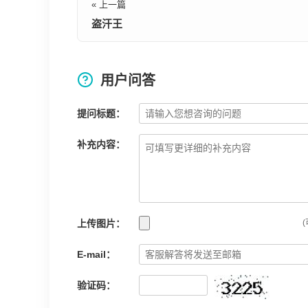
« 上一篇
盗汗王
用户问答
提问标题：
补充内容：
上传图片：
(
E-mail：
验证码：