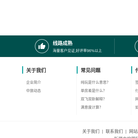
线路成熟
海量客户见证,好评率96%以上
关于我们
常见问题
企业简介
纯玩是什么意思？
中旅动态
单房差是什么？
双飞双卧解释？
满意度计算？
关于我们
|
联系我们
|
网站