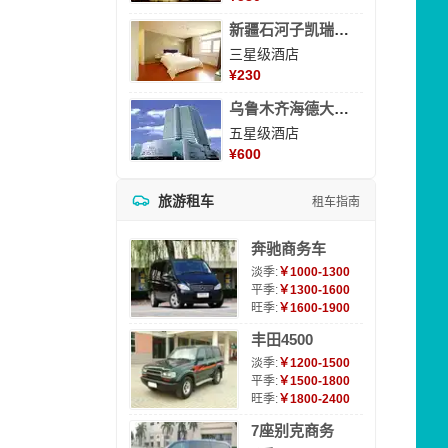
新疆石河子凯瑞酒店
三星级酒店
¥
230
乌鲁木齐海德大酒店
五星级酒店
¥
600
旅游租车
租车指南
奔驰商务车
淡季:
￥1000-1300
平季:
￥1300-1600
旺季:
￥1600-1900
丰田4500
淡季:
￥1200-1500
平季:
￥1500-1800
旺季:
￥1800-2400
7座别克商务