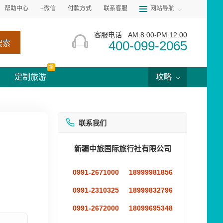
帮助中心
+微信
付款方式
联系客服
网站导航
客服电话
AM:8:00-PM:12:00
400-099-2065
搜索
新
定制旅游
攻略
联系我们
新疆中旅国际旅行社有限公司
0991-2671000
18999981856
。
0991-2310325
18999832796
0991-2672000
18099695348