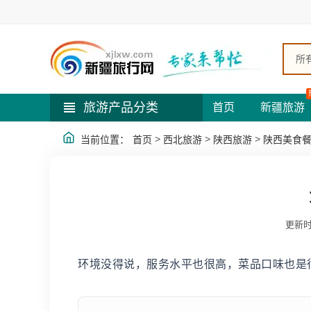
所
旅游产品分类
首页
新疆旅游
>
>
>
当前位置：
首页
西北旅游
陕西旅游
陕西美食
更新时
环境没得说，服务水平也很高，菜品口味也是