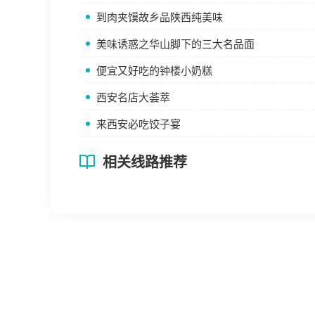
到肉夹馍故乡品陕西纯美味
美味诱惑之华山脚下的三大名品面
便宜又好吃的钟楼小奶糕
西安名店大荟萃
来西安必吃饺子宴
相关线路推荐