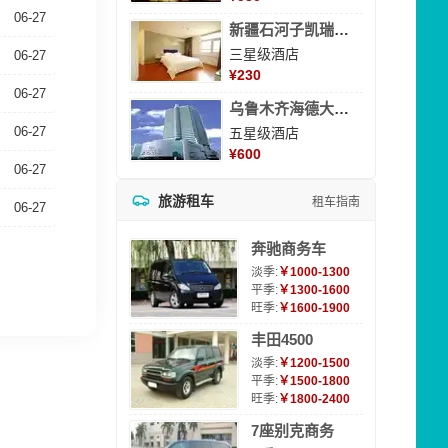
06-27
新疆石河子凯瑞酒店
三星级酒店
06-27
¥
230
06-27
乌鲁木齐海德大酒店
06-27
五星级酒店
¥
600
06-27
旅游租车
租车指南
06-27
奔驰商务车
淡季:
￥1000-1300
平季:
￥1300-1600
旺季:
￥1600-1900
丰田4500
淡季:
￥1200-1500
平季:
￥1500-1800
旺季:
￥1800-2400
7座别克商务