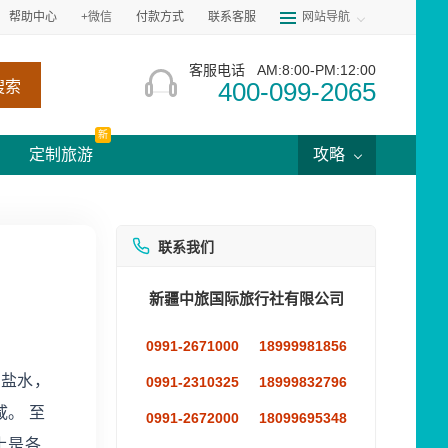
帮助中心
+微信
付款方式
联系客服
网站导航
客服电话
AM:8:00-PM:12:00
400-099-2065
搜索
新
定制旅游
攻略
联系我们
新疆中旅国际旅行社有限公司
0991-2671000
18999981856
食盐水，
0991-2310325
18999832796
。 至
0991-2672000
18099695348
上是各