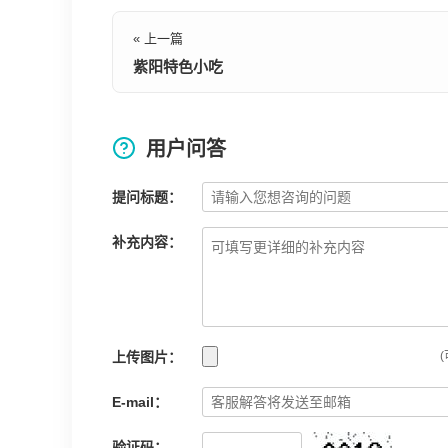
« 上一篇
紫阳特色小吃
用户问答
提问标题：
补充内容：
上传图片：
(
E-mail：
验证码：