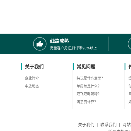
线路成熟
海量客户见证,好评率96%以上
关于我们
常见问题
企业简介
纯玩是什么意思？
中旅动态
单房差是什么？
双飞双卧解释？
满意度计算？
关于我们
|
联系我们
|
网站