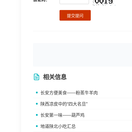
提交提问
相关信息
长安方便美食——粉蒸牛羊肉
陕西凉皮中的“四大名旦”
长安第一味——葫芦鸡
地道陕北小吃汇总