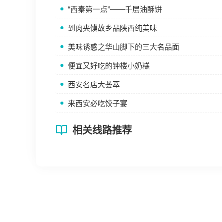
“西秦第一点”——千层油酥饼
到肉夹馍故乡品陕西纯美味
美味诱惑之华山脚下的三大名品面
便宜又好吃的钟楼小奶糕
西安名店大荟萃
来西安必吃饺子宴
相关线路推荐