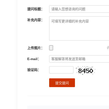
提问标题：
补充内容：
上传图片：
(
E-mail：
验证码：
提交提问