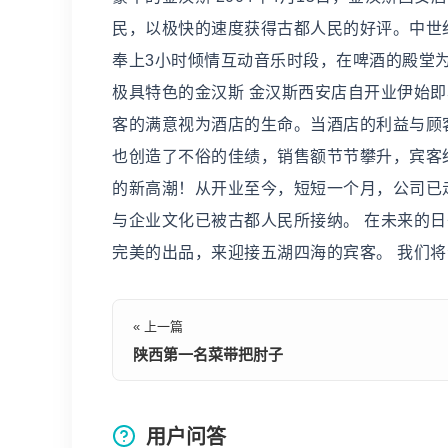
民，以极快的速度获得古都人民的好评。中世
奉上3小时倾情互动音乐时段，在啤酒的殿堂为
极具特色的金汉斯 金汉斯西安店自开业伊始
客的满意视为酒店的生命。当酒店的利益与顾
也创造了不俗的佳绩，销售额节节攀升，宾客
的新高潮！从开业至今，短短一个月，公司已
与企业文化已被古都人民所接纳。 在未来的
完美的出品，来迎接五湖四海的宾客。 我们
« 上一篇
陕西第一名菜带把肘子
用户问答