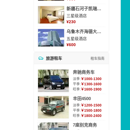
新疆石河子凯瑞酒店
三星级酒店
¥
230
乌鲁木齐海德大酒店
五星级酒店
¥
600
旅游租车
租车指南
奔驰商务车
淡季:
￥1000-1300
平季:
￥1300-1600
旺季:
￥1600-1900
丰田4500
淡季:
￥1200-1500
平季:
￥1500-1800
旺季:
￥1800-2400
7座别克商务