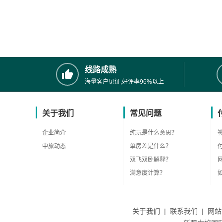
线路成熟
海量客户见证,好评率96%以上
关于我们
常见问题
企业简介
纯玩是什么意思？
中旅动态
单房差是什么？
双飞双卧解释？
满意度计算？
关于我们
|
联系我们
|
网站