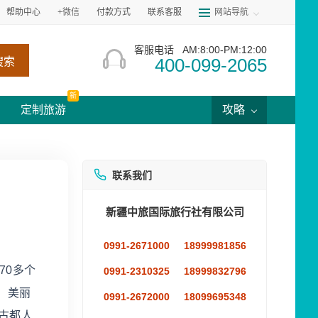
帮助中心
+微信
付款方式
联系客服
网站导航
客服电话
AM:8:00-PM:12:00
400-099-2065
搜索
新
定制旅游
攻略
联系我们
新疆中旅国际旅行社有限公司
0991-2671000
18999981856
70多个
0991-2310325
18999832796
 美丽
0991-2672000
18099695348
古都人