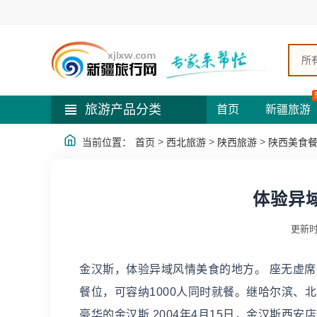
所
旅游产品分类
首页
新疆旅游
>
>
>
当前位置：
首页
西北旅游
陕西旅游
陕西美食
体验异
更新时
金汉斯，体验异域风情美食的地方。 座无虚席的
餐位，可容纳1000人同时就餐。继哈尔滨、
豪华的金汉斯 2004年4月15日，金汉斯