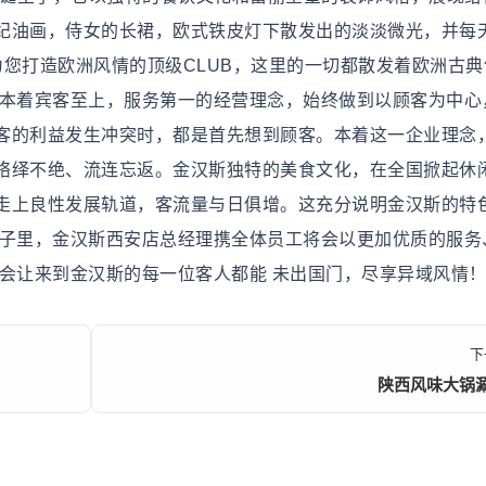
纪油画，侍女的长裙，欧式铁皮灯下散发出的淡淡微光，并每
您打造欧洲风情的顶级CLUB，这里的一切都散发着欧洲古典
即本着宾客至上，服务第一的经营理念，始终做到以顾客为中心
客的利益发生冲突时，都是首先想到顾客。本着这一企业理念
络绎不绝、流连忘返。金汉斯独特的美食文化，在全国掀起休
走上良性发展轨道，客流量与日俱增。这充分说明金汉斯的特
日子里，金汉斯西安店总经理携全体员工将会以更加优质的服务
将会让来到金汉斯的每一位客人都能 未出国门，尽享异域风情
下
陕西风味大锅