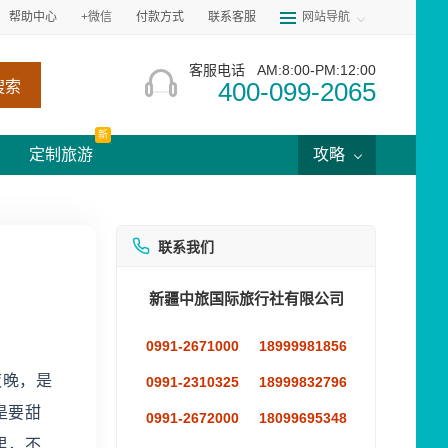
帮助中心
+微信
付款方式
联系客服
网站导航
客服电话
AM:8:00-PM:12:00
400-099-2065
搜索
新
定制旅游
攻略
联系我们
新疆中旅国际旅行社有限公司
0991-2671000
18999981856
夜晚，是
0991-2310325
18999832796
是要甜
0991-2672000
18099695348
里，不