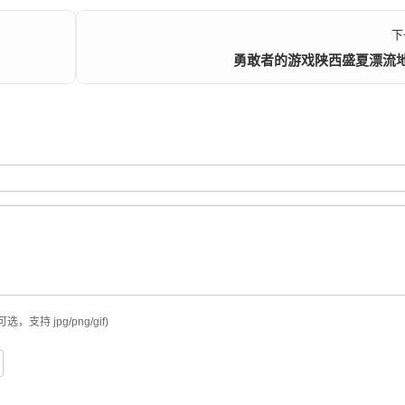
下
勇敢者的游戏陕西盛夏漂流
可选，支持 jpg/png/gif)