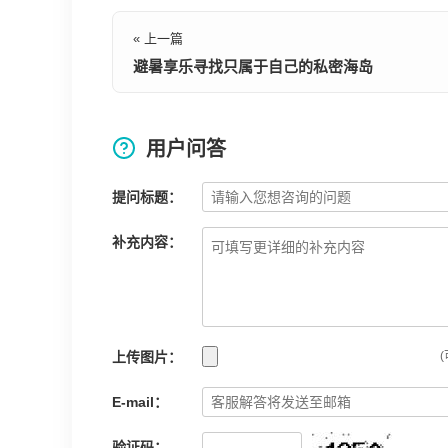
« 上一篇
避暑享乐寻找只属于自己的私密海岛
用户问答
提问标题：
补充内容：
上传图片：
(
E-mail：
验证码：