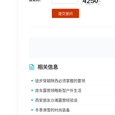
提交提问
相关信息
徒步穿越陕西必须掌握的要领
房车露营领略新型户外生活
西安旅友沙滩露营经验谈
冬季滑雪的时尚装备