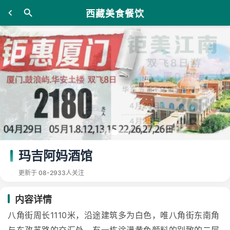
西藏美食餐饮
玛吉阿妈酒馆
更新于 08-29
33人关注
内容详情
八角街周长1110米，沿途建筑多为白色，唯八角街东南角