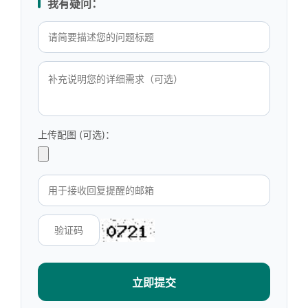
我有疑问：
上传配图 (可选)：
立即提交