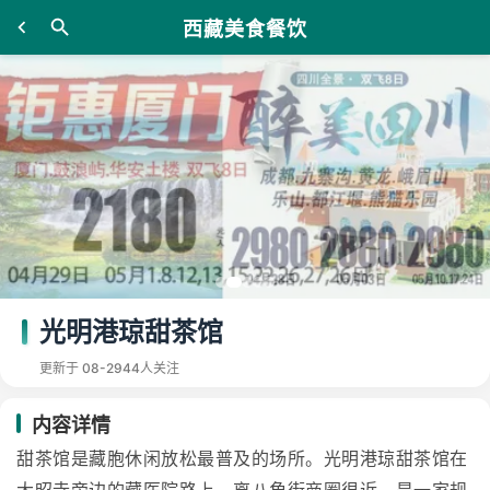
西藏美食餐饮
光明港琼甜茶馆
更新于 08-29
44人关注
内容详情
甜茶馆是藏胞休闲放松最普及的场所。光明港琼甜茶馆在