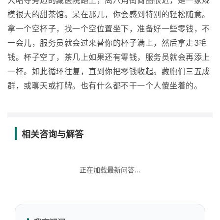
大昭寺旁边的藏医院路上，离八角街商圈很近，是一家规
模很大的甜茶馆。呆在那儿，你会感到特别的轻松随意。
拿一个空杯子，找一个空位置坐下，准备好一些零钱，不
一会儿，服务员就会过来替你的杯子满上，然后拿走3毛
钱。杯子空了，茶几上如果还有零钱，服务员就会再添上
一杯。如此循环往复，直到你把零钱收起。藏胞们三五成
群，或聊天或打牌。也有什么都不干一个人傻坐着的。
相关咨询与解答
正在加载最新问答...