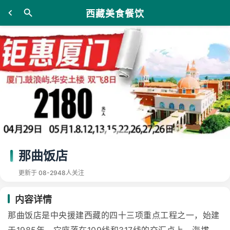
西藏美食餐饮
那曲饭店
更新于 08-29
48人关注
内容详情
那曲饭店是中央援建西藏的四十三项重点工程之一，始建