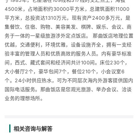
于1985年，它座落在109线和317线的交汇点上，海拔
4500米，占地面积约30000平方米，总建筑面积11000
平方米，总投资达1310万元，现有资产2400多万元，是
集餐饮、住宿、购物、美容美发、棋牌、娱乐、会议、商
务于一体的一星级旅游涉外定点饭店。 那曲饭店地理位置
优越，交通便利，环境优雅，设备设施齐全，拥有一支经
验丰富的管理人员和优质高效的服务人员。内有豪华标准
间，西式、藏式套间和经济间共计100间。床位230个，
大小餐厅2个，豪华包间7个，餐位210个，小会议室6
个。24小时供应热水，可为不同层次海内外游客提供国内
国际电话服务。那曲饭店是您观光旅游、举办会议、洽谈
业务的理想场所。
相关咨询与解答