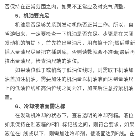
否保持在正常范围之内，如果不正常应及时充气调整。
5、机油要充足
机油是否足够关系到发动机能否正常工作。所以，自
驾游归来，一定要检查一下机油是否充足。步骤是在关闭
发动机的前提下，首先拉出量油尺，用布擦干净;然后重新
插入量油尺尽量把它插到底，否则读数就会不准确;最后再
拉出量油尺，检查油尺端的油位。
如果油位低于或稍高于低油位线时，则需取下机油加
油盖加注机油。需要加注的机油量以机油液面达到量油尺
上的低油位线和高油位线之间为准，加完后注意拧紧机油
盖。
6、冷却液液面需达标
在发动机冷却的状态下，查看透明的冷却剂箱。液位
如果保持在贮液箱的F和L标记线之间，则符合要求，如果
液位在L线或以下，则需加注冷却剂，使液面达到F线。在