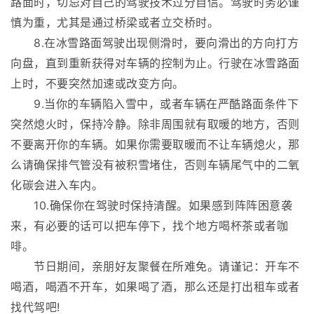
路面时，切忌对自己的驾驶技术过分自信。驾驶时务必谨
慎为重，尤其是通过桥梁或者立交桥时。
8.在冰雪路面驾驶出现侧滑时，要向滑出的方向打方
向盘，直到重新获得对车辆的控制为止。行驶在冰雪路面
上时，不要突然加速或改变方向。
9.当你的车辆陷入雪中，或者车辆在严酷路面条件下
突然熄火时，保持冷静。除非周围就有取暖的地方，否则
不要离开你的车辆。如果你需要取暖而不让车辆熄火，那
么请确保排气管没有被积雪堵住，否则车辆尾气中的二氧
化碳会进入车内。
10.确保你在驾驶时保持清醒。如果感到阵阵困意袭
来，有必要的话可以把车停下，找个地方喝杯茶或者咖
啡。
节日期间，亲朋好友聚餐在所难免。请谨记：开车不
喝酒，喝酒不开车，如果喝了酒，那么还是打出租车或者
找代驾吧!