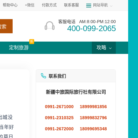
帮助中心
+微信
付款方式
联系客服
网站导航
客服电话
AM:8:00-PM:12:00
400-099-2065
搜索
新
定制旅游
攻略
联系我们
新疆中旅国际旅行社有限公司
0991-2671000
18999981856
出城没
0991-2310325
18999832796
当年好
0991-2672000
18099695348
的莫日