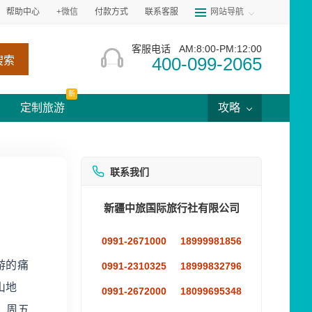
帮助中心
+微信
付款方式
联系客服
网站导航
客服电话
AM:8:00-PM:12:00
400-099-2065
搜索
新
定制旅游
攻略
联系我们
新疆中旅国际旅行社有限公司
0991-2671000
18999981856
游的痛
0991-2310325
18999832796
山地
0991-2672000
18099695348
，周五