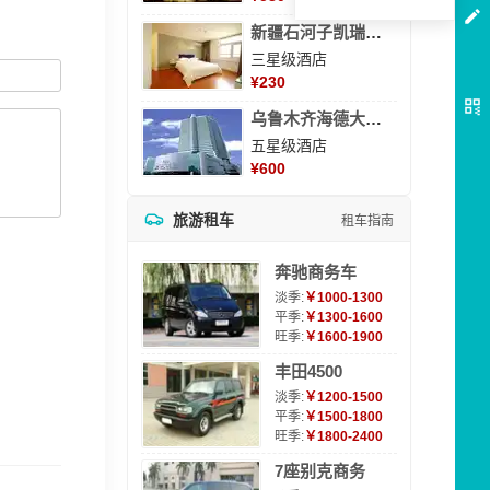
新疆石河子凯瑞酒店
三星级酒店
¥
230
乌鲁木齐海德大酒店
五星级酒店
¥
600
旅游租车
租车指南
奔驰商务车
淡季:
￥1000-1300
平季:
￥1300-1600
旺季:
￥1600-1900
丰田4500
淡季:
￥1200-1500
平季:
￥1500-1800
旺季:
￥1800-2400
7座别克商务