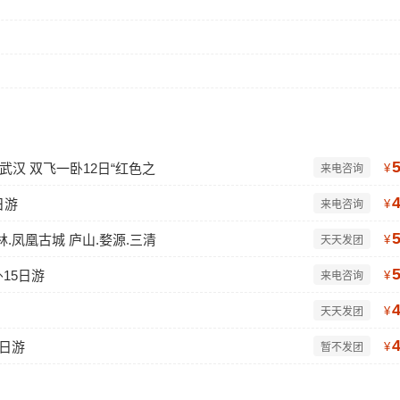
汉 双飞一卧12日“红色之
¥
来电咨询
日游
¥
来电咨询
林.凤凰古城 庐山.婺源.三清
¥
天天发团
15日游
¥
来电咨询
¥
天天发团
8日游
¥
暂不发团