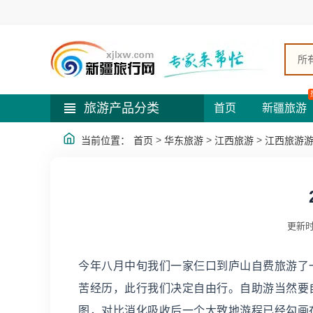
所
旅游产品分类
首页
新疆旅游
>
>
>
当前位置：
首页
华东旅游
江西旅游
江西旅游
更新时
今年八月中旬我们一家仨口到庐山自费旅游了
苦经历，此行我们决定自由行。自助游当然要
图，对比消化吸收后一个大致地游程已经勾画在