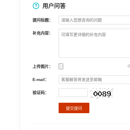
用户问答
提问标题：
补充内容：
上传图片：
(
E-mail：
验证码：
提交提问