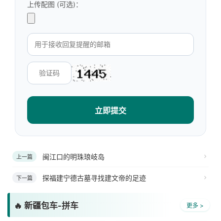
上传配图 (可选)：
立即提交
闽江口的明珠琅岐岛
上一篇
探福建宁德古墓寻找建文帝的足迹
下一篇
🔥 新疆包车-拼车
更多 >