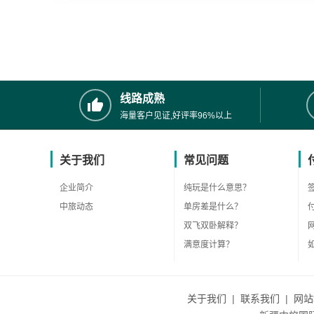
线路成熟
海量客户见证,好评率96%以上
关于我们
常见问题
企业简介
纯玩是什么意思？
中旅动态
单房差是什么？
双飞双卧解释？
满意度计算？
关于我们
|
联系我们
|
网站