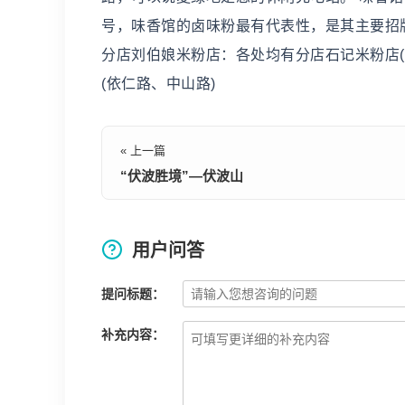
号，味香馆的卤味粉最有代表性，是其主要招牌
分店刘伯娘米粉店：各处均有分店石记米粉店(解
(依仁路、中山路)
« 上一篇
“伏波胜境”—伏波山
用户问答
提问标题：
补充内容：