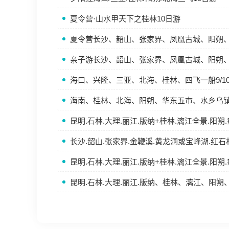
夏令营·山水甲天下之桂林10日游
夏令营长沙、韶山、张家界、凤凰古城、阳朔、
亲子游长沙、韶山、张家界、凤凰古城、阳朔、
海口、兴隆、三亚、北海、桂林、四飞一船9/1
海南、桂林、北海、阳朔、华东五市、水乡乌
昆明.石林.大理.丽江.版纳+桂林.漓江全景.阳朔
长沙.韶山.张家界.金鞭溪.黄龙洞或宝峰湖.红石林
昆明.石林.大理.丽江.版纳+桂林.漓江全景.阳朔
昆明.石林.大理.丽江.版纳、桂林、漓江、阳