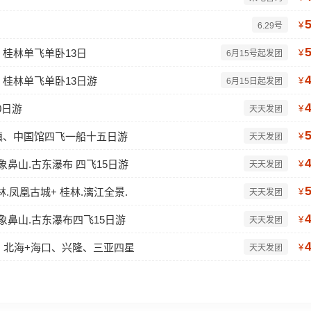
¥
6.29号
桂林单飞单卧13日
¥
6月15号起发团
桂林单飞单卧13日游
¥
6月15日起发团
0日游
¥
天天发团
镇、中国馆四飞一船十五日游
¥
天天发团
.象鼻山.古东瀑布 四飞15日游
¥
天天发团
.凤凰古城+ 桂林.漓江全景.
¥
天天发团
.象鼻山.古东瀑布四飞15日游
¥
天天发团
朔、北海+海口、兴隆、三亚四星
¥
天天发团