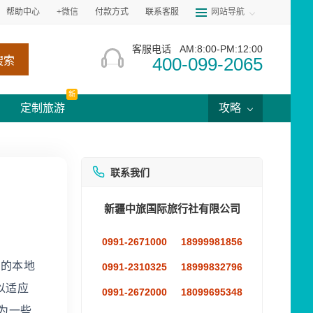
帮助中心
+微信
付款方式
联系客服
网站导航
客服电话
AM:8:00-PM:12:00
400-099-2065
搜索
新
定制旅游
攻略
联系我们
新疆中旅国际旅行社有限公司
0991-2671000
18999981856
林的本地
0991-2310325
18999832796
以适应
0991-2672000
18099695348
为一些