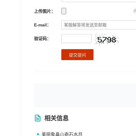
上传图片：
(
E-mail：
验证码：
提交提问
相关信息
美丽象鼻山奇石水月