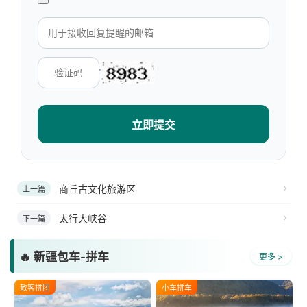
立即提交
商丘古文化旅游区
上一篇
太行大峡谷
下一篇
🔥 新疆包车-拼车
更多 >
散客拼团
小车拼车