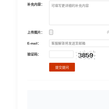
补充内容：
上传图片：
(
E-mail：
验证码：
提交提问