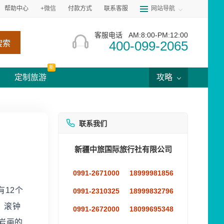
帮助中心
+微信
付款方式
联系客服
网站导航
客服电话
AM:8:00-PM:12:00
400-099-2065
搜索
新
定制旅游
攻略
联系我们
新疆中旅国际旅行社有限公司
0991-2671000
18999981856
12个
0991-2310325
18999832796
、滚钟
0991-2672000
18099695348
岩画的