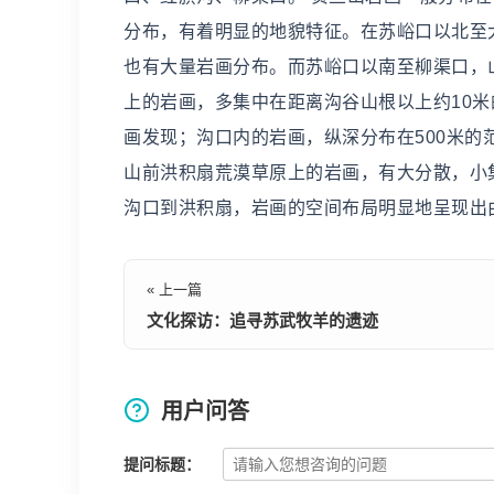
分布，有着明显的地貌特征。在苏峪口以北至
也有大量岩画分布。而苏峪口以南至柳渠口，
上的岩画，多集中在距离沟谷山根以上约10米
画发现；沟口内的岩画，纵深分布在500米
山前洪积扇荒漠草原上的岩画，有大分散，小
沟口到洪积扇，岩画的空间布局明显地呈现出
« 上一篇
文化探访：追寻苏武牧羊的遗迹
用户问答
提问标题：