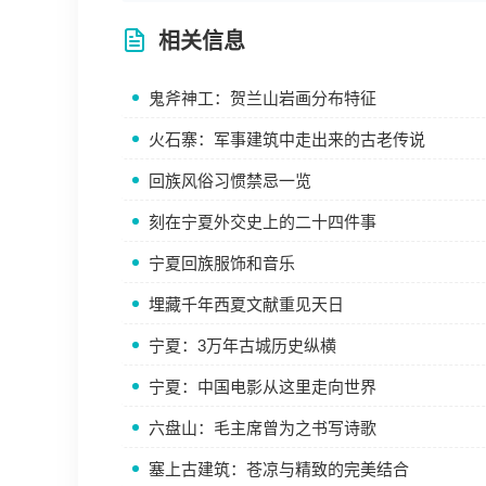
相关信息
鬼斧神工：贺兰山岩画分布特征
火石寨：军事建筑中走出来的古老传说
回族风俗习惯禁忌一览
刻在宁夏外交史上的二十四件事
宁夏回族服饰和音乐
埋藏千年西夏文献重见天日
宁夏：3万年古城历史纵横
宁夏：中国电影从这里走向世界
六盘山：毛主席曾为之书写诗歌
塞上古建筑：苍凉与精致的完美结合