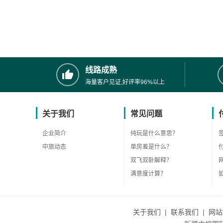
线路成熟
海量客户见证,好评率96%以上
关于我们
常见问题
企业简介
纯玩是什么意思？
中旅动态
单房差是什么？
双飞双卧解释？
满意度计算？
关于我们
|
联系我们
|
网站