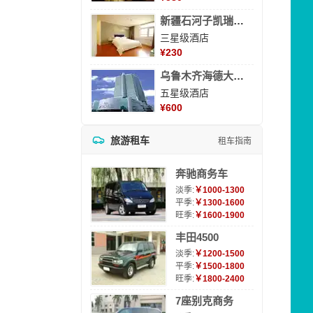
新疆石河子凯瑞酒店
三星级酒店
¥
230
乌鲁木齐海德大酒店
五星级酒店
¥
600
旅游租车
租车指南
奔驰商务车
淡季:
￥1000-1300
平季:
￥1300-1600
旺季:
￥1600-1900
丰田4500
淡季:
￥1200-1500
平季:
￥1500-1800
旺季:
￥1800-2400
7座别克商务