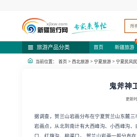
所
旅游产品分类
首页
新疆旅游
>
>
>
当前位置：
首页
西北旅游
宁夏旅游
宁夏民风
鬼斧神
更新时
据调查，贺兰山岩画分布在宁夏贺兰山东麓三市
岩画点，从北到南计有大西峰沟、小西峰沟、
口、红旗沟、柳渠口。 贺兰山岩画一般分布