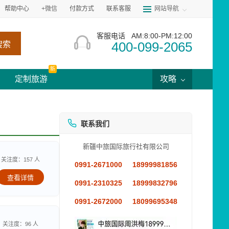
帮助中心
+微信
付款方式
联系客服
网站导航
客服电话
AM:8:00-PM:12:00
400-099-2065
搜索
新
定制旅游
攻略
联系我们
新疆中旅国际旅行社有限公司
关注度：157 人
0991-2671000
18999981856
查看详情
0991-2310325
18999832796
0991-2672000
18099695348
关注度：96 人