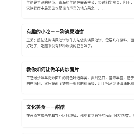
羊筋是羊蹄的韧带。青海的羊筋在宰杀季节，经过剔娶拉直、阴干，
汉族筵席中最常见也是很有声誉的地方菜之一。...
有趣的小吃－－狗浇尿油饼
工艺：煎帖法狗浇尿油饼制作方法做狗浇尿油饼，需要几样原料，面
好吃了，吃起来没有那种淡淡的豆香味了。...
教你如何让做羊肉炒面片
工艺爆炒法羊肉炒面片的特色味道鲜美，爽滑适口，营养丰富，易于
的在面团，然后将面团搓成一根根的粗面条，用手指沾少许清油把粗面条
文化美食－－甜醅
在高原古城西宁和农业区各城镇，都能看到独特的民间小吃“甜醅”。