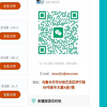
查看详情
关注度：279 人
查看详情
关注度：281 人
查看详情
tour@xjlxw.com
E-mail：
乌鲁木齐市沙依巴克区伊宁路
地址：
关注度：61 人
89号新丰大厦A座7楼
查看详情
新疆旅游目的地