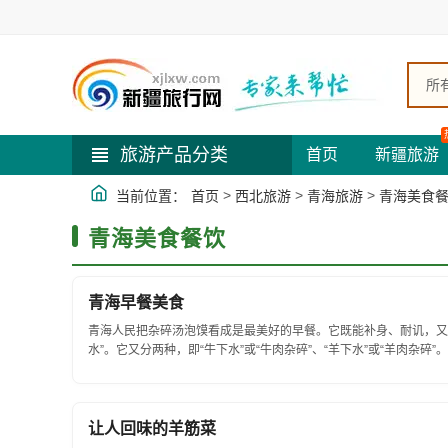
所
旅游产品分类
首页
新疆旅游
>
>
>
当前位置：
首页
西北旅游
青海旅游
青海美食
青海美食餐饮
青海早餐美食
青海人民把杂碎汤泡馍看成是最美好的早餐。它既能补身、耐讥，又
水”。它又分两种，即“牛下水”或“牛肉杂碎”、“羊下水”或“羊肉杂碎”。..
让人回味的羊筋菜