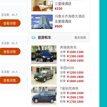
三星级酒店
¥
230
关注度：94 人
乌鲁木齐海德大酒店
五星级酒店
查看详情
¥
600
旅游租车
租车指南
关注度：92 人
奔驰商务车
查看详情
淡季:
￥1000-1300
平季:
￥1300-1600
旺季:
￥1600-1900
丰田4500
关注度：24 人
淡季:
￥1200-1500
平季:
￥1500-1800
查看详情
旺季:
￥1800-2400
7座别克商务
淡季:
￥1300-1500
平季:
￥1500-1700
旺季:
￥1700-1900