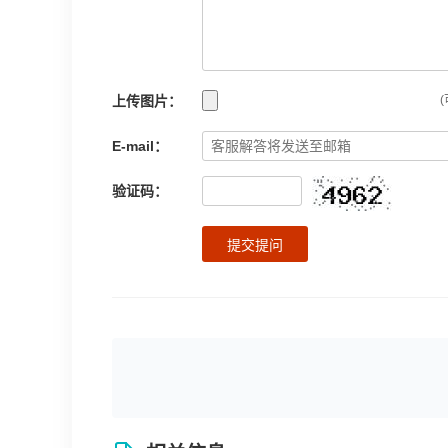
上传图片：
(
E-mail：
验证码：
提交提问