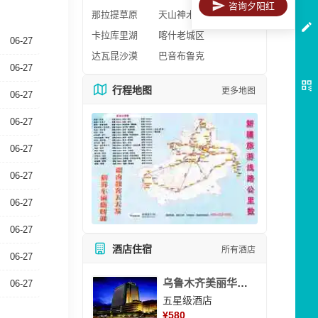
咨询夕阳红
那拉提草原
天山神木园
卡拉库里湖
喀什老城区
06-27
达瓦昆沙漠
巴音布鲁克
06-27
行程地图
更多地图
06-27
06-27
06-27
06-27
06-27
06-27
酒店住宿
所有酒店
06-27
乌鲁木齐美丽华大酒
06-27
五星级酒店
¥
580