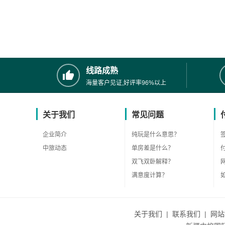
线路成熟
海量客户见证,好评率96%以上
关于我们
常见问题
企业简介
纯玩是什么意思？
中旅动态
单房差是什么？
双飞双卧解释？
满意度计算？
关于我们
|
联系我们
|
网站