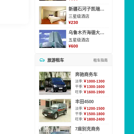
新疆石河子凯瑞酒店
三星级酒店
¥
230
乌鲁木齐海德大酒店
五星级酒店
¥
600
旅游租车
租车指南
奔驰商务车
淡季:
￥1000-1300
平季:
￥1300-1600
旺季:
￥1600-1900
丰田4500
淡季:
￥1200-1500
平季:
￥1500-1800
旺季:
￥1800-2400
7座别克商务