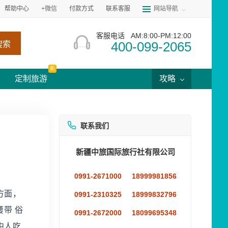
帮助中心
+微信
付款方式
联系客服
网站导航
客服电话
AM:8:00-PM:12:00
400-099-2065
搜索
新
定制旅游
攻略
联系我们
新疆中旅国际旅行社有限公司
0991-2671000
18999981856
方面，
0991-2310325
18999832796
腰带 俗
0991-2672000
18099695348
中人吃