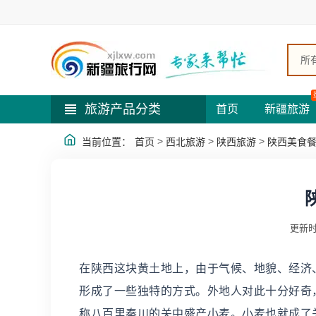
所
旅游产品分类
首页
新疆旅游
>
>
>
当前位置：
首页
西北旅游
陕西旅游
陕西美食
更新时
在陕西这块黄土地上，由于气候、地貌、经济
形成了一些独特的方式。外地人对此十分好奇，经过
称八百里秦川的关中盛产小麦。小麦也就成了