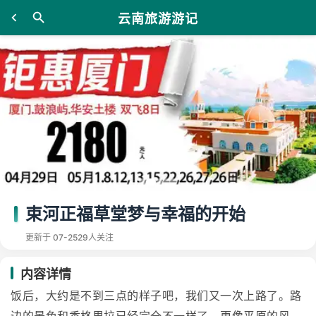
云南旅游游记
束河正福草堂梦与幸福的开始
更新于 07-25
29人关注
内容详情
饭后，大约是不到三点的样子吧，我们又一次上路了。路