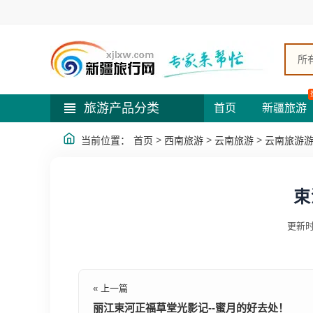
所
旅游产品分类
首页
新疆旅游
>
>
>
当前位置：
首页
西南旅游
云南旅游
云南旅游
束
更新时
« 上一篇
丽江束河正福草堂光影记--蜜月的好去处！