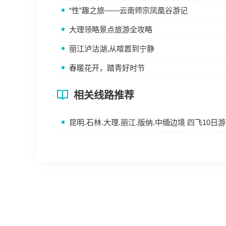
“性”趣之旅——云南师宗凤凰谷游记
大理领略景点旅游全攻略
丽江泸沽湖,从喧嚣到宁静
春暖花开，踏青好时节
相关线路推荐
昆明.石林.大理.丽江.版纳.中缅边境 四飞10日游