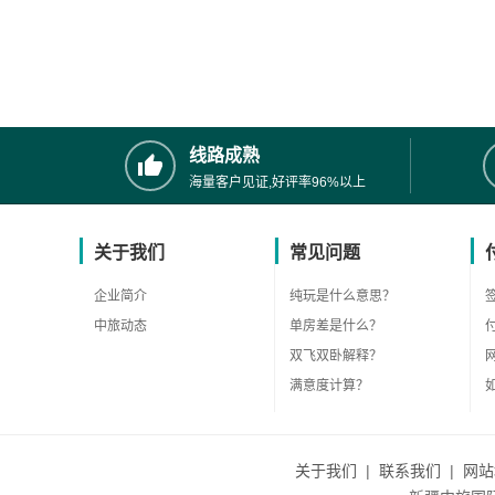
线路成熟
海量客户见证,好评率96%以上
关于我们
常见问题
企业简介
纯玩是什么意思？
中旅动态
单房差是什么？
双飞双卧解释？
满意度计算？
关于我们
|
联系我们
|
网站