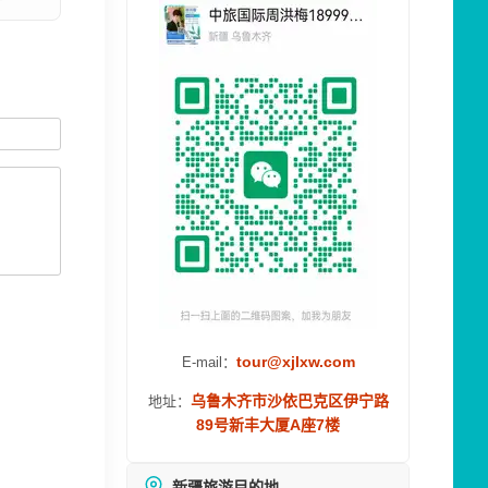
tour@xjlxw.com
E-mail：
乌鲁木齐市沙依巴克区伊宁路
地址：
89号新丰大厦A座7楼
新疆旅游目的地