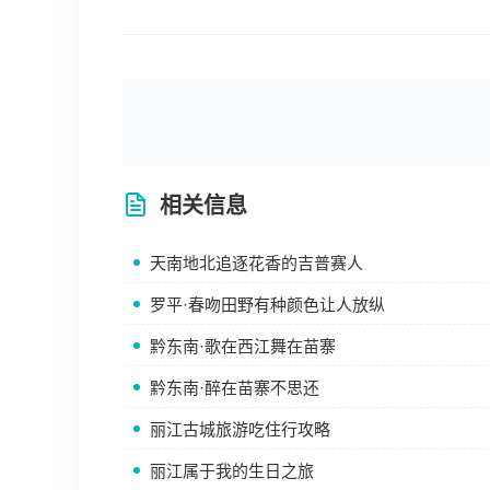
相关信息
天南地北追逐花香的吉普赛人
罗平·春吻田野有种颜色让人放纵
黔东南·歌在西江舞在苗寨
黔东南·醉在苗寨不思还
丽江古城旅游吃住行攻略
丽江属于我的生日之旅