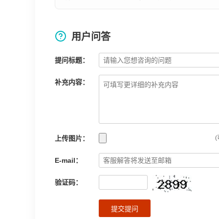
用户问答
提问标题：
补充内容：
上传图片：
(
E-mail：
验证码：
提交提问