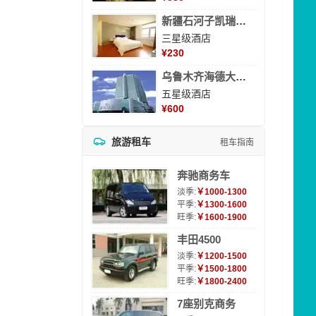
新疆石河子凯瑞酒店
三星级酒店
¥
230
乌鲁木齐海德大酒店
五星级酒店
¥
600
旅游租车
租车指南
奔驰商务车
淡季:
￥1000-1300
平季:
￥1300-1600
旺季:
￥1600-1900
丰田4500
淡季:
￥1200-1500
平季:
￥1500-1800
旺季:
￥1800-2400
7座别克商务