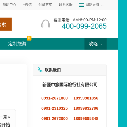
帮助中心
+微信
付款方式
联系客服
网站导航
客服电话
AM:8:00-PM:12:00
400-099-2065
搜索
新
定制旅游
攻略
联系我们
新疆中旅国际旅行社有限公司
0991-2671000
18999981856
0991-2310325
18999832796
一篇 »
0991-2672000
18099695348
的开始