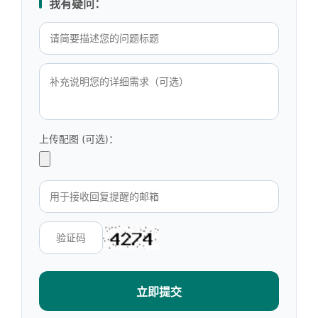
我有疑问：
上传配图 (可选)：
立即提交