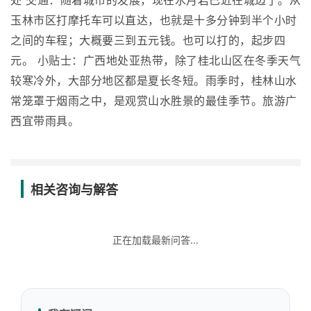
处 交通：随着城市的发展，现在水月岩已近在城边了。从
玉林市区打摩托车可以直达，也就是十多分钟到半个小时
之间的车程；大概要三到五元钱。也可以打的，起步四
元。 小贴士：广西地处亚热带，除了桂北山区在冬季天气
较寒冷外，大部分地区都是夏长冬短。雨季时，桂林山水
常笼罩于烟雨之中，是观赏山水胜景的最佳季节。旅游广
西宜带雨具。
相关咨询与解答
正在加载最新问答...