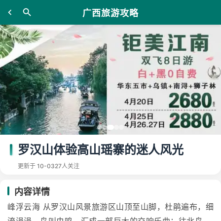
广西旅游攻略
罗汉山体验高山瑶寨的迷人风光
更新于 10-03
27人关注
内容详情
峰浮云海 从罗汉山风景旅游区山顶至山脚，杜鹃遍布，细