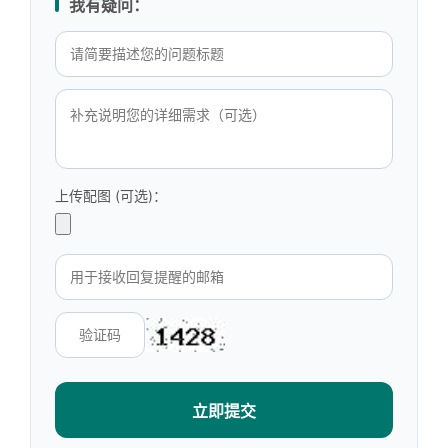
我有疑问：
上传配图 (可选)：
立即提交