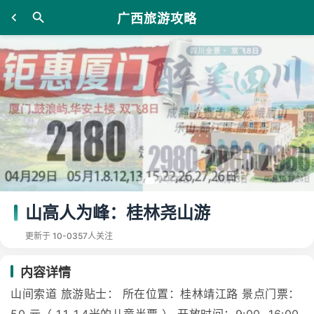
广西旅游攻略
山高人为峰：桂林尧山游
更新于 10-03
57人关注
内容详情
山间索道 旅游贴士： 所在位置：桂林靖江路 景点门票：