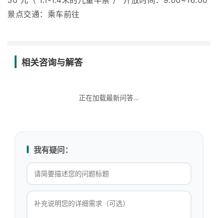
50 元（ 1.1-1.4米的儿童半票 ） 开放时间：9:00~16:00
景点交通：乘车前往
相关咨询与解答
正在加载最新问答...
我有疑问：