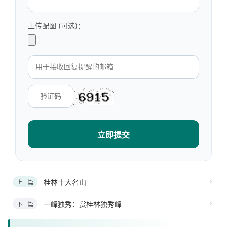
上传配图 (可选)：
立即提交
桂林十大名山
上一篇
一峰独秀：赏桂林独秀峰
下一篇