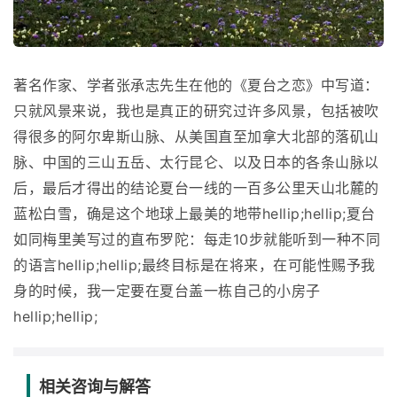
著名作家、学者张承志先生在他的《夏台之恋》中写道：
只就风景来说，我也是真正的研究过许多风景，包括被吹
得很多的阿尔卑斯山脉、从美国直至加拿大北部的落矶山
脉、中国的三山五岳、太行昆仑、以及日本的各条山脉以
后，最后才得出的结论夏台一线的一百多公里天山北麓的
蓝松白雪，确是这个地球上最美的地带hellip;hellip;夏台
如同梅里美写过的直布罗陀：每走10步就能听到一种不同
的语言hellip;hellip;最终目标是在将来，在可能性赐予我
身的时候，我一定要在夏台盖一栋自己的小房子
hellip;hellip;
相关咨询与解答