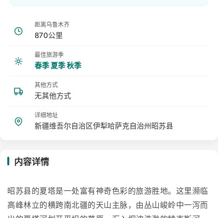
距离乌鲁木齐
870公里
最佳旅游季
春季 夏季 秋季
其他方式
无其他方式
详细地址
新疆维吾尔自治区伊犁哈萨克自治州昭苏县
内容详情
昭苏县的夏塔是一处富有神奇色彩的旅游胜地。这里濒临
高峰林立的横跨南北疆的天山主脉，由丛山峻岭中一泻而