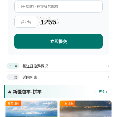
立即提交
綦江县旅游概况
上一篇
返回列表
下一篇
🔥 新疆包车-拼车
更多 >
散客拼团
小车拼车