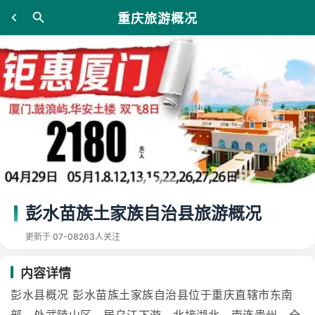
重庆旅游概况
彭水苗族土家族自治县旅游概况
更新于 07-08
263人关注
内容详情
彭水县概况 彭水苗族土家族自治县位于重庆直辖市东南