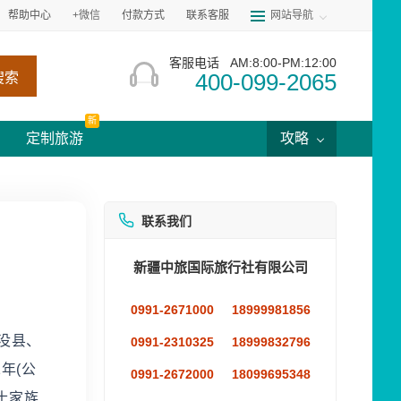
帮助中心
+微信
付款方式
联系客服
网站导航
客服电话
AM:8:00-PM:12:00
400-099-2065
搜索
新
定制旅游
攻略
联系我们
新疆中旅国际旅行社有限公司
0991-2671000
18999981856
没县、
0991-2310325
18999832796
年(公
0991-2672000
18099695348
土家族