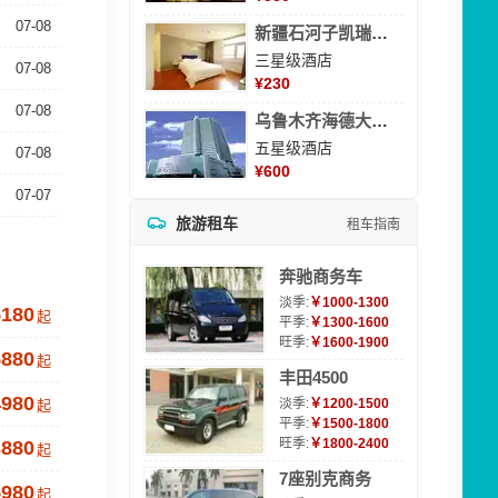
07-08
新疆石河子凯瑞酒店
三星级酒店
07-08
¥
230
07-08
乌鲁木齐海德大酒店
五星级酒店
07-08
¥
600
07-07
旅游租车
租车指南
奔驰商务车
淡季:
￥1000-1300
5180
起
平季:
￥1300-1600
旺季:
￥1600-1900
5880
起
丰田4500
4980
淡季:
￥1200-1500
起
平季:
￥1500-1800
旺季:
￥1800-2400
3880
起
7座别克商务
5980
起