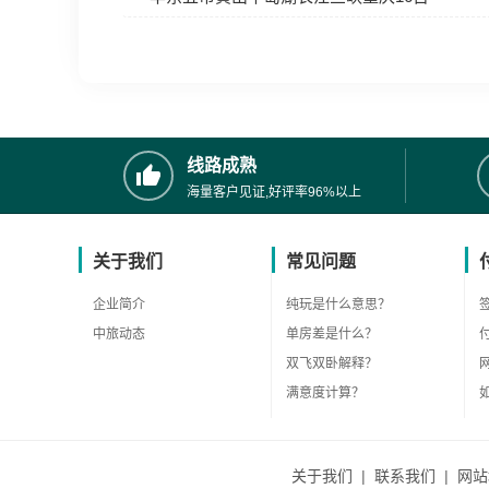
线路成熟
海量客户见证,好评率96%以上
关于我们
常见问题
企业简介
纯玩是什么意思？
中旅动态
单房差是什么？
双飞双卧解释？
满意度计算？
关于我们
|
联系我们
|
网站