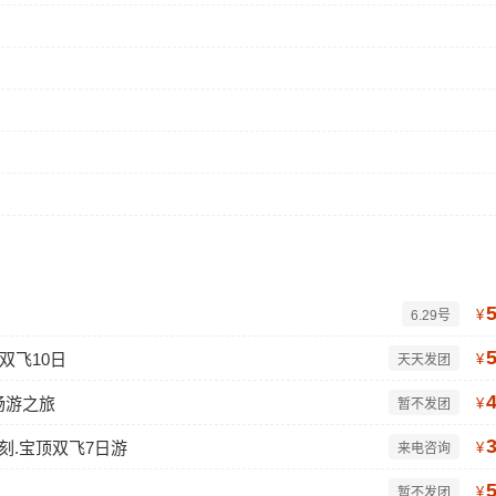
¥
6.29号
双飞10日
¥
天天发团
畅游之旅
¥
暂不发团
石刻.宝顶双飞7日游
¥
来电咨询
¥
暂不发团