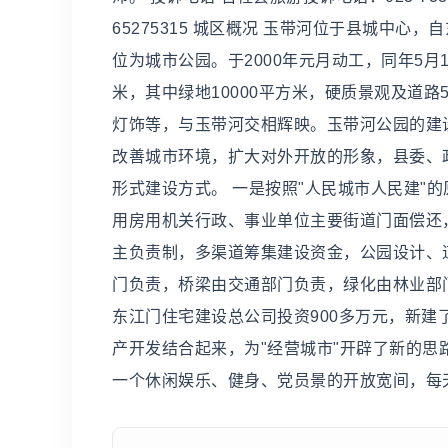
65275315 城区概况 玉带河位于县城中
位为城市公园。于2000年元月动工，同年5月1
米，其中绿地10000平方米，硬质景观及道
灯饰等，与玉带河交相辉映。玉带河公园的建
改善城市环境，扩大对外开放的形象，县委、政
形式建设方式。 一是按照"人民城市人民建"的
用房用机关行政、事业单位主要街道门面偿还
主负责制，多渠道筹集建设资金，公园设计、
门负责，桥梁由交通部门负责，绿化由林业部
东江门住宅建设总公司投资900多万元，新建
产开发结合起来，为"经营城市"开辟了新的思
一个休闲娱乐、健身、党员景的开放宽间，每