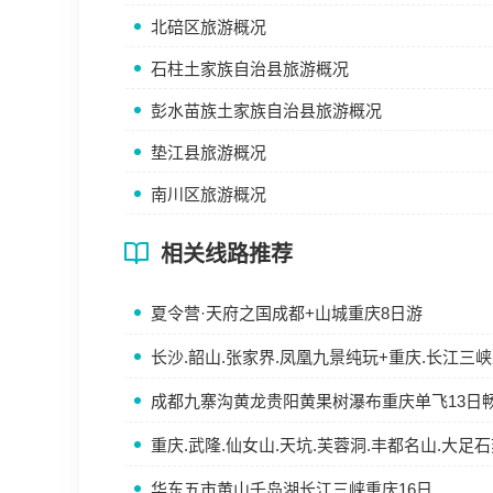
北碚区旅游概况
石柱土家族自治县旅游概况
彭水苗族土家族自治县旅游概况
垫江县旅游概况
南川区旅游概况
相关线路推荐
夏令营·天府之国成都+山城重庆8日游
长沙.韶山.张家界.凤凰九景纯玩+重庆.长江三峡
成都九寨沟黄龙贵阳黄果树瀑布重庆单飞13日
重庆.武隆.仙女山.天坑.芙蓉洞.丰都名山.大足
华东五市黄山千岛湖长江三峡重庆16日