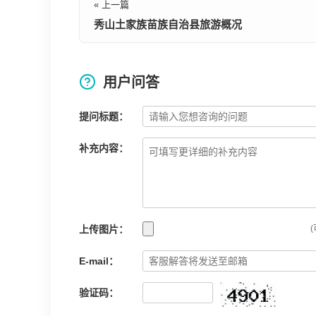
« 上一篇
秀山土家族苗族自治县旅游概况
用户问答
提问标题：
补充内容：
上传图片：
(
E-mail：
验证码：