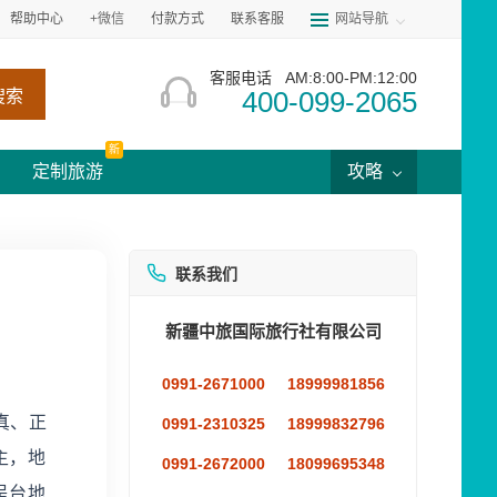
帮助中心
+微信
付款方式
联系客服
网站导航
客服电话
AM:8:00-PM:12:00
400-099-2065
搜索
新
定制旅游
攻略
联系我们
新疆中旅国际旅行社有限公司
0991-2671000
18999981856
道真、正
0991-2310325
18999832796
主，地
0991-2672000
18099695348
呈台地