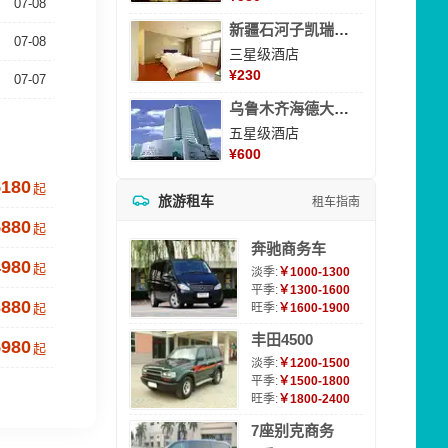
07-08
新疆石河子凯瑞酒店
07-08
三星级酒店
¥
230
07-07
乌鲁木齐海德大酒店
五星级酒店
¥
600
5180
起
旅游租车
租车指南
5880
起
奔驰商务车
4980
起
淡季:
￥1000-1300
平季:
￥1300-1600
3880
起
旺季:
￥1600-1900
丰田4500
5980
起
淡季:
￥1200-1500
平季:
￥1500-1800
旺季:
￥1800-2400
7座别克商务