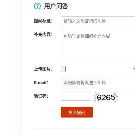
用户问答
提问标题：
补充内容：
上传图片：
(
E-mail：
验证码：
提交提问