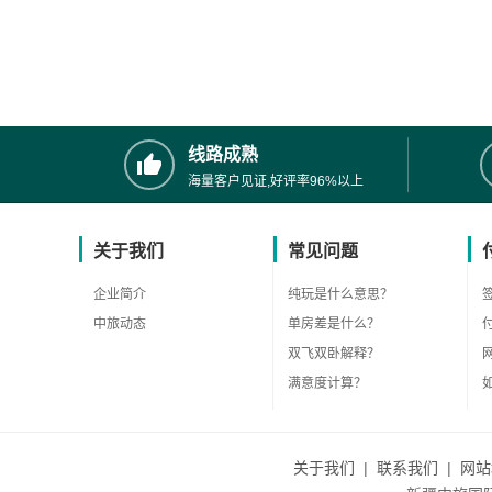
线路成熟
海量客户见证,好评率96%以上
关于我们
常见问题
企业简介
纯玩是什么意思？
中旅动态
单房差是什么？
双飞双卧解释？
满意度计算？
关于我们
|
联系我们
|
网站