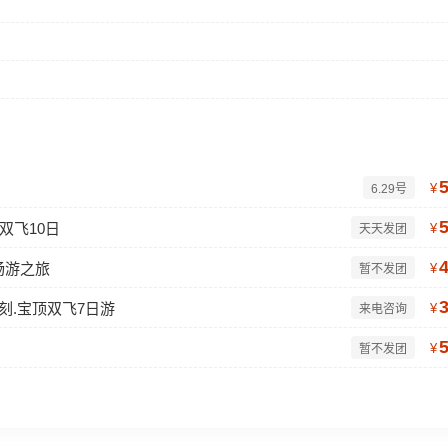
¥
6.29号
双飞10日
¥
天天发团
畅游之旅
¥
暂不发团
石刻.宝顶双飞7日游
¥
来电咨询
¥
暂不发团