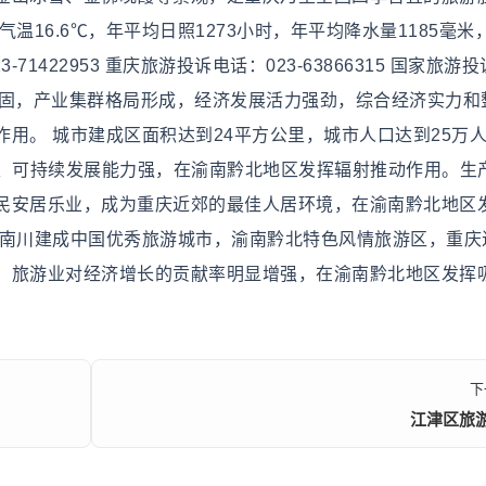
温16.6℃，年平均日照1273小时，年平均降水量1185毫米
71422953 重庆旅游投诉电话：023-63866315 国家旅游
撑体系稳固，产业集群格局形成，经济发展活力强劲，综合经济实力
用。 城市建成区面积达到24平方公里，城市人口达到25万
善、可持续发展能力强，在渝南黔北地区发挥辐射推动作用。生
民安居乐业，成为重庆近郊的最佳人居环境，在渝南黔北地区
把南川建成中国优秀旅游城市，渝南黔北特色风情旅游区，重庆
，旅游业对经济增长的贡献率明显增强，在渝南黔北地区发挥
下
江津区旅