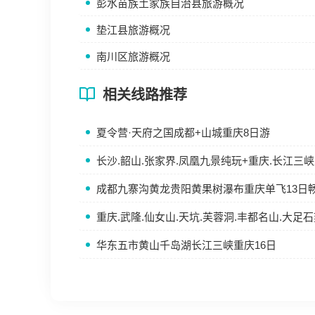
彭水苗族土家族自治县旅游概况
垫江县旅游概况
南川区旅游概况
相关线路推荐
夏令营·天府之国成都+山城重庆8日游
长沙.韶山.张家界.凤凰九景纯玩+重庆.长江三峡
成都九寨沟黄龙贵阳黄果树瀑布重庆单飞13日
重庆.武隆.仙女山.天坑.芙蓉洞.丰都名山.大足
华东五市黄山千岛湖长江三峡重庆16日