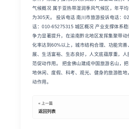
气候概况 属于亚热带湿润季风气候区，年平均气
为305天。 投诉电话 南川市旅游投诉电话：023-
话：010-65275315 城区概况 产业支
争力显著提升，在渝南黔北地区发挥集聚带动作
化率达到60%以上，城市结构合理、功能完
展、生活富裕、生态良好，人文底蕴厚重，人
范促动作用。 把金佛山建成中国旅游名山，
地休闲、度假、科考、观光、健身的旅游胜地
动作用。
« 上一篇
返回列表