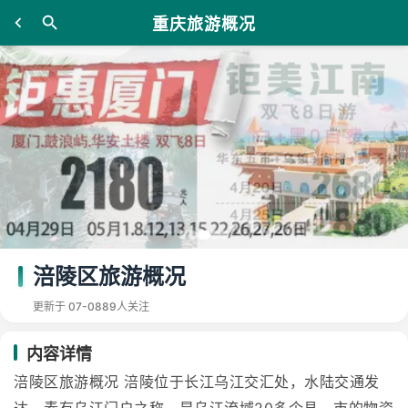
重庆旅游概况
涪陵区旅游概况
更新于 07-08
89人关注
内容详情
涪陵区旅游概况 涪陵位于长江乌江交汇处，水陆交通发