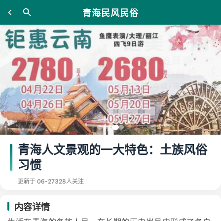
青海民风民俗
青海人文景观的一大特色：土族风俗
习惯
更新于 06-27
328人关注
内容详情