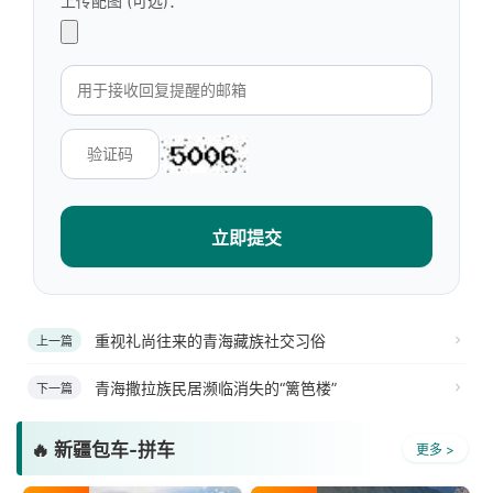
上传配图 (可选)：
立即提交
重视礼尚往来的青海藏族社交习俗
上一篇
青海撒拉族民居濒临消失的“篱笆楼”
下一篇
🔥 新疆包车-拼车
更多 >