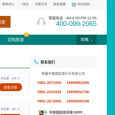
帮助中心
+微信
付款方式
联系客服
网站导航
客服电话
AM:8:00-PM:12:00
400-099-2065
搜索
新
定制旅游
攻略
联系我们
新疆中旅国际旅行社有限公司
关注度：155 人
0991-2671000
18999981856
查看详情
0991-2310325
18999832796
0991-2672000
18099695348
关注度：587 人