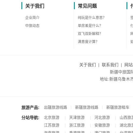
关于我们
常见问题
企业简介
纯玩是什么意思？
中旅动态
单房差是什么？
双飞双卧解释？
满意度计算？
关于我们
|
联系我们
|
网站
新疆中旅国际旅
地址:新疆乌鲁木齐市沙
旅游产品:
|
|
出疆旅游线路
新疆旅游线路
新疆旅游租车
分站导航:
北京旅游
天津旅游
河北旅游
山西旅
|
|
|
江苏旅游
浙江旅游
安徽旅游
湖北旅
|
|
|
海南旅游
香港旅游
澳门旅游
台湾旅
|
|
|