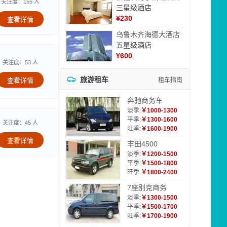
关注度：155 人
三星级酒店
¥
230
查看详情
乌鲁木齐海德大酒店
五星级酒店
¥
600
关注度：53 人
旅游租车
查看详情
租车指南
奔驰商务车
淡季:
￥1000-1300
平季:
￥1300-1600
关注度：45 人
旺季:
￥1600-1900
查看详情
丰田4500
淡季:
￥1200-1500
平季:
￥1500-1800
旺季:
￥1800-2400
7座别克商务
淡季:
￥1300-1500
平季:
￥1500-1700
旺季:
￥1700-1900