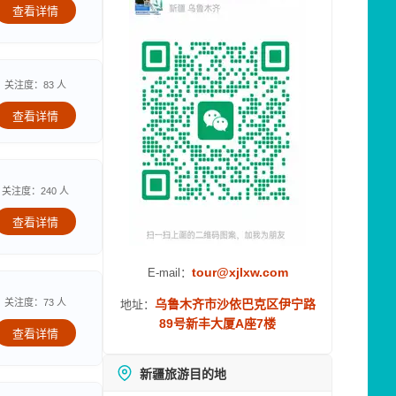
查看详情
关注度：83 人
查看详情
关注度：240 人
查看详情
tour@xjlxw.com
E-mail：
关注度：73 人
乌鲁木齐市沙依巴克区伊宁路
地址：
89号新丰大厦A座7楼
查看详情
新疆旅游目的地