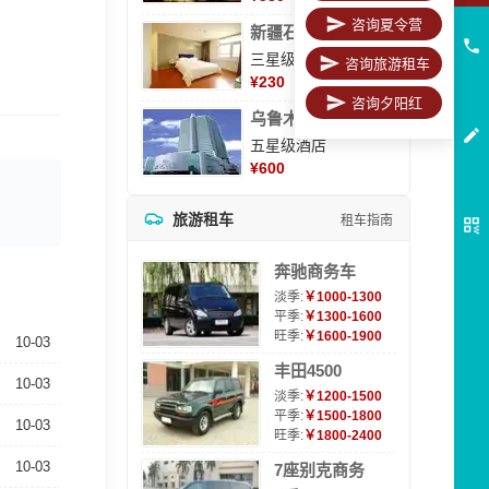
咨询夏令营
新疆石河子凯瑞酒店
三星级酒店
咨询旅游租车
¥
230
咨询夕阳红
乌鲁木齐海德大酒店
五星级酒店
¥
600
旅游租车
租车指南
奔驰商务车
淡季:
￥1000-1300
平季:
￥1300-1600
旺季:
￥1600-1900
10-03
丰田4500
10-03
淡季:
￥1200-1500
平季:
￥1500-1800
10-03
旺季:
￥1800-2400
10-03
7座别克商务