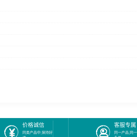
价格诚信
客服专属
同类产品中,保持好
同一产品,同