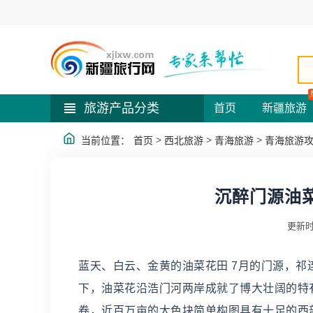
旅游产品分类
首页
新疆旅游
>
>
>
当前位置：
首页
西北旅游
青海旅游
青海旅游
沉醉门源油
更新时
蓝天、白云、金黄的油菜花田 7月的门源，
下，油菜花沿浩门河两岸成就了博大壮阔的特
卷，近百万亩的大色块简单构图具有十足的西