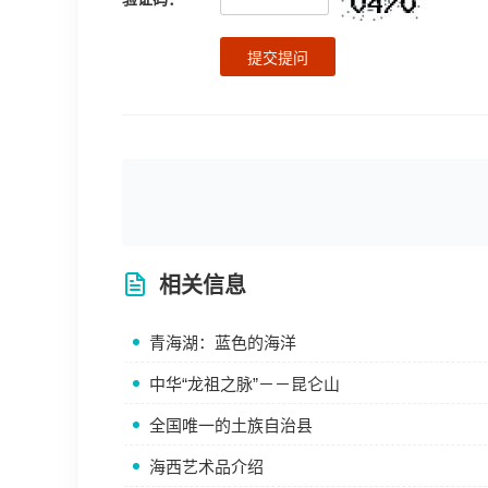
提交提问
相关信息
青海湖：蓝色的海洋
中华“龙祖之脉”－－昆仑山
全国唯一的土族自治县
海西艺术品介绍