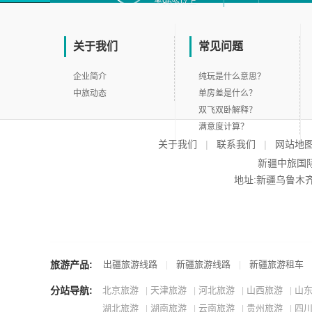
率96%以上
关于我们
常见问题
企业简介
纯玩是什么意思？
中旅动态
单房差是什么？
双飞双卧解释？
满意度计算？
关于我们
|
联系我们
|
网站地
新疆中旅国际旅
地址:新疆乌鲁木齐市沙
旅游产品:
出疆旅游线路
新疆旅游线路
新疆旅游租车
|
|
分站导航:
北京旅游
天津旅游
河北旅游
山西旅游
山
|
|
|
|
湖北旅游
湖南旅游
云南旅游
贵州旅游
四
|
|
|
|