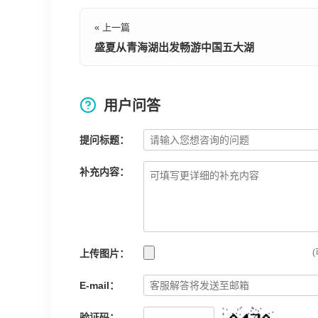
« 上一篇
盛夏从青海湖出发畅游中国五大湖
用户问答
提问标题：
补充内容：
上传图片：
(
E-mail：
验证码：