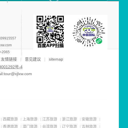
09915557
lxw.com
-2065
友情链接
|
意见建议
|
sitemap
001292号-4
ur@xjlxw.com
西藏旅游
上海旅游
江苏旅游
浙江旅游
安徽旅游
|
|
|
|
|
|
香港旅游
澳门旅游
台湾旅游
辽宁旅游
吉林旅游
|
|
|
|
|
|