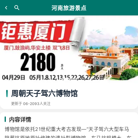
河南旅游景点
周朝天子驾六博物馆
更新于 06-20
93人关注
内容详情
博物馆是依托21世纪重大考古发现—“天子驾六大型车马