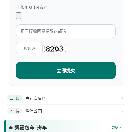
上传配图 (可选)：
立即提交
白石崖景区
上一篇
洛浦公园
下一篇
🔥 新疆包车-拼车
更多 >