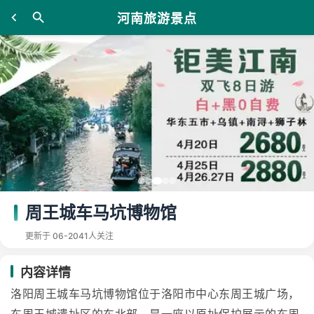
河南旅游景点
周王城车马坑博物馆
更新于 06-20
41人关注
内容详情
洛阳周王城车马坑博物馆位于洛阳市中心东周王城广场，