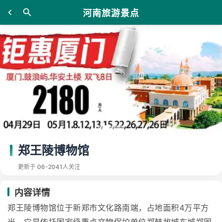
河南旅游景点
郑王陵博物馆
更新于 06-20
41人关注
内容详情
郑王陵博物馆位于新郑市文化路南端，占地面积4万平方