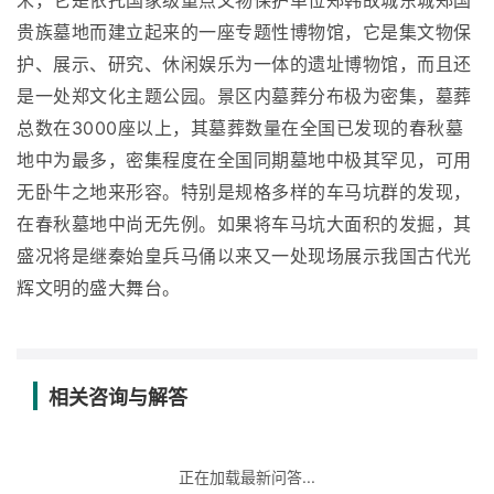
米，它是依托国家级重点文物保护单位郑韩故城东城郑国
贵族墓地而建立起来的一座专题性博物馆，它是集文物保
护、展示、研究、休闲娱乐为一体的遗址博物馆，而且还
是一处郑文化主题公园。景区内墓葬分布极为密集，墓葬
总数在3000座以上，其墓葬数量在全国已发现的春秋墓
地中为最多，密集程度在全国同期墓地中极其罕见，可用
无卧牛之地来形容。特别是规格多样的车马坑群的发现，
在春秋墓地中尚无先例。如果将车马坑大面积的发掘，其
盛况将是继秦始皇兵马俑以来又一处现场展示我国古代光
辉文明的盛大舞台。
相关咨询与解答
正在加载最新问答...