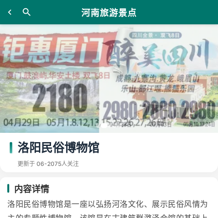
河南旅游景点
洛阳民俗博物馆
更新于 06-20
75人关注
内容详情
洛阳民俗博物馆是一座以弘扬河洛文化、展示民俗风情为